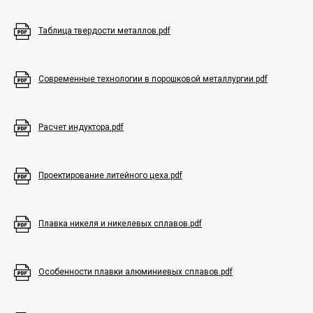
Таблица твердости металлов.pdf
Современные технологии в порошковой металлургии.pdf
Расчет индуктора.pdf
Проектирование литейного цеха.pdf
Плавка никеля и никелевых сплавов.pdf
Особенности плавки алюминиевых сплавов.pdf