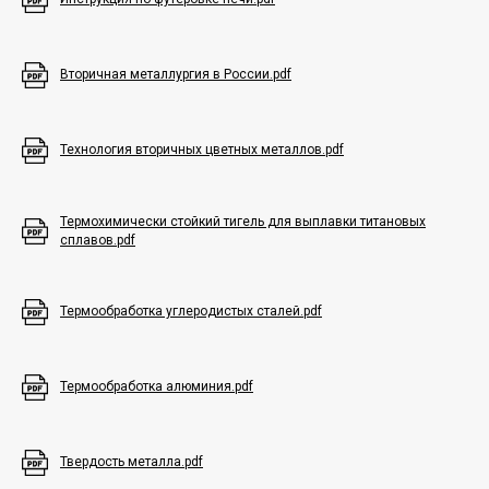
Вторичная металлургия в России.pdf
Технология вторичных цветных металлов.pdf
Термохимически стойкий тигель для выплавки титановых
сплавов.pdf
Термообработка углеродистых сталей.pdf
Термообработка алюминия.pdf
Твердость металла.pdf