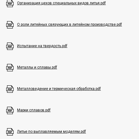
Организация цехов специальных видов литья.pdf
О роли литейных связующих в литейном производстве.pdf
Испытание на твердость.pdf
Металлы и сплавы.pdf
Металловедение и термическая обработка.pdf
Марки сплавов.pdf
Литье по выплавляемым моделям.pdf